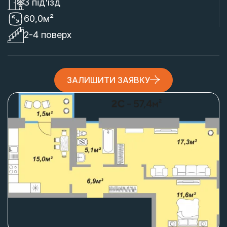
3 під'їзд
60,0м²
2-4 поверх
ЗАЛИШИТИ ЗАЯВКУ