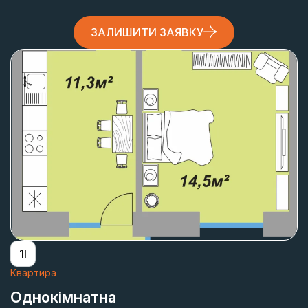
ЗАЛИШИТИ ЗАЯВКУ
1І
Квартира
Однокімнатна