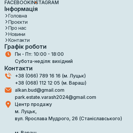
FACEBOOK
INSTAGRAM
Інформація
Головна
Проєкти
Про нас
Новини
Контакти
Графік роботи
Пн - Пт: 10:00 - 18:00
Субота-неділя: вихідний
Контакти
+38 (066) 789 16 16 (м. Луцьк)
+38 (068) 112 12 05 (м. Вараш)
alkan.bud@gmail.com
park.estate.varash2024@gmail.com
Центр продажу
м. Луцьк,
вул. Ярослава Мудрого, 26 (Станіславського)
м. Вараш,