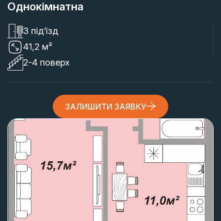
Однокімнатна
3 під’їзд
41,2 м²
2-4 поверх
ЗАЛИШИТИ ЗАЯВКУ