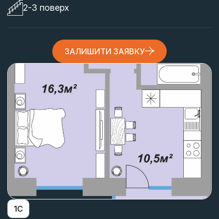
2-3 поверх
ЗАЛИШИТИ ЗАЯВКУ
1С