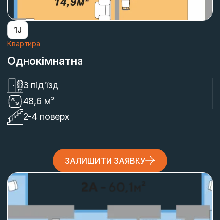
1J
Квартира
Однокімнатна
3 під'їзд
48,6 м²
2-4 поверх
ЗАЛИШИТИ ЗАЯВКУ