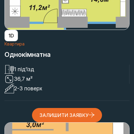
1D
Квартира
Однокімнатна
1 під’їзд
36,7 м²
2-3 поверх
ЗАЛИШИТИ ЗАЯВКУ