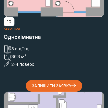
1G
Квартира
Однокімнатна
3 під’їзд
36.3 м²
2-4 поверх
ЗАЛИШИТИ ЗАЯВКУ