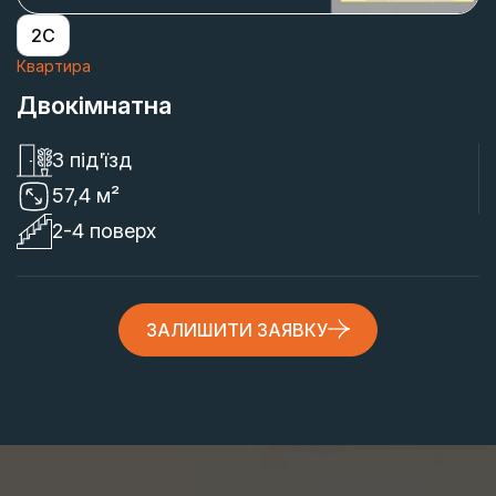
2С
Квартира
Двокімнатна
3 під'їзд
57,4 м²
2-4 поверх
ЗАЛИШИТИ ЗАЯВКУ