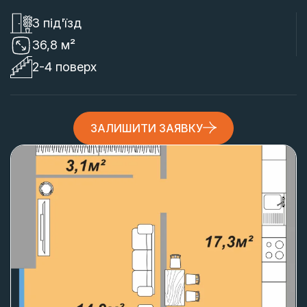
3 під'їзд
36,8 м²
2-4 поверх
ЗАЛИШИТИ ЗАЯВКУ