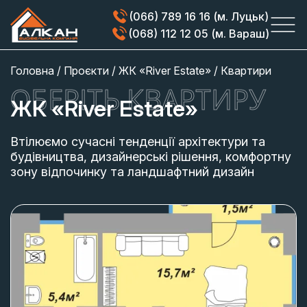
(066) 789 16 16 (м. Луцьк)
(068) 112 12 05 (м. Вараш)
Головна
/
Проєкти
/
ЖК «River Estate»
/
Квартири
ОБЕРІТЬ КВАРТИРУ
ЖК «River Estate»
Втілюємо сучасні тенденції архітектури та
будівництва, дизайнерські рішення, комфортну
зону відпочинку та ландшафтний дизайн