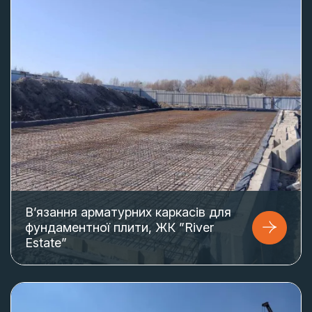
В’язання арматурних каркасів для
фундаментної плити, ЖК ”River
Estate”