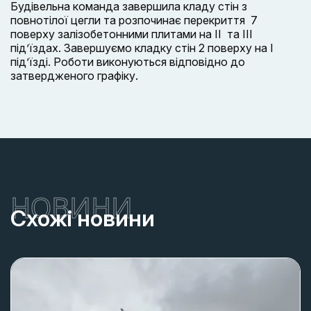
Будівельна команда завершила кладу стін з
повнотілої цегли та розпочинає перекриття 7
поверху залізобетонними плитами на ІІ та ІІІ
під’їздах. Завершуємо кладку стін 2 поверху на І
під’їзді. Роботи виконуються відповідно до
затвердженого графіку.
НОВИНИ
Схожі новини