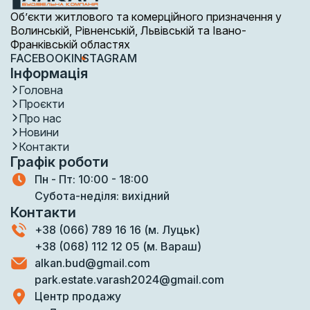
Об’єкти житлового та комерційного призначення у
Волинській, Рівненській, Львівській та Івано-
Франківській областях
FACEBOOK
INSTAGRAM
Інформація
Головна
Проєкти
Про нас
Новини
Контакти
Графік роботи
Пн - Пт: 10:00 - 18:00
Субота-неділя: вихідний
Контакти
+38 (066) 789 16 16 (м. Луцьк)
+38 (068) 112 12 05 (м. Вараш)
alkan.bud@gmail.com
park.estate.varash2024@gmail.com
Центр продажу